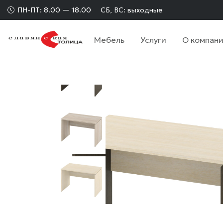
ПН-ПТ: 8.00 — 18.00
СБ, ВС: выходные
Мебель
Услуги
О компан