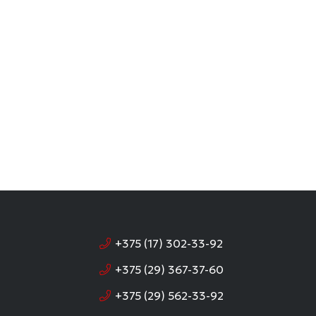
+375 (17) 302-33-92
+375 (29) 367-37-60
+375 (29) 562-33-92