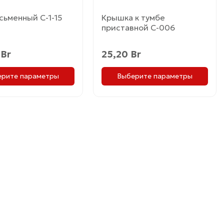
товара.
Крышка к тумбе
сьменный С-1-15
приставной С-006
25,20
Br
0
Br
Выберите параметры
ерите параметры