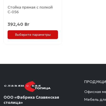
товара.
Стойка прямая с полкой
С-056
392,40
Br
Выберите параметры
ПРОДУКЦИ
Офисная ме
ООО «Фабрика Славянская
Мебель для
столица»