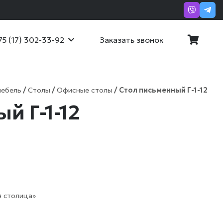
Заказать звонок
75 (17) 302-33-92
мебель
/
Столы
/
Офисные столы
/ Стол письменный Г-1-12
й Г-1-12
 столица»