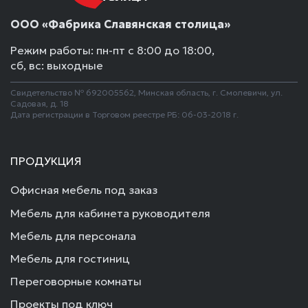
ООО «Фабрика Славянская столица»
Режим работы: пн-пт с 8:00 до 18:00,
сб, вс: выходные
Свидетельство № 692005562, Минская область, г. Смолевичи, ул.
Садовая, д. 18
Дата регистрации в Торговом реестре РБ: 06-03-2018 г.
ПРОДУКЦИЯ
Офисная мебель под заказ
Мебель для кабинета руководителя
Мебель для персонала
Мебель для гостиниц
Переговорные комнаты
Проекты под ключ