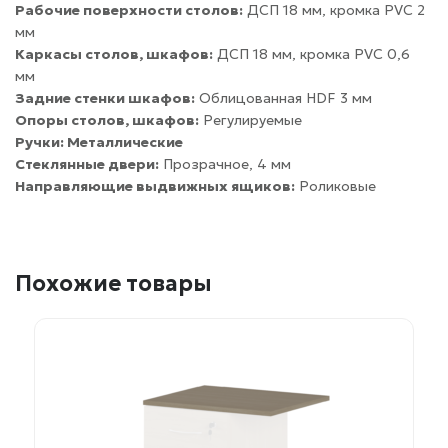
Рабочие поверхности столов:
ДСП 18 мм, кромка PVC 2
мм
Каркасы столов, шкафов:
ДСП 18 мм, кромка PVC 0,6
мм
Задние стенки шкафов:
Облицованная HDF 3 мм
Опоры столов, шкафов:
Регулируемые
Ручки: Металлические
Стеклянные двери:
Прозрачное, 4 мм
Направляющие выдвижных ящиков:
Роликовые
Похожие товары
Этот
товар
имеет
несколько
вариаций.