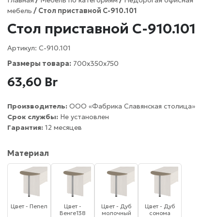
мебель
/ Стол приставной С-910.101
Стол приставной С-910.101
Артикул:
С-910.101
Размеры товара:
700х350х750
63,60
Br
Производитель:
ООО «Фабрика Славянская столица»
Срок службы:
Не установлен
Гарантия:
12 месяцев
Материал
Цвет - Пепел
Цвет -
Цвет - Дуб
Цвет - Дуб
Венге138
молочный
сонома