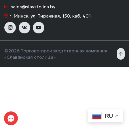
sales@slavstolica.by
г. Минск, ул. Тиражная, 150, каб. 401
©2026 Торгово-производственная компания
«Славянская столица»
RU