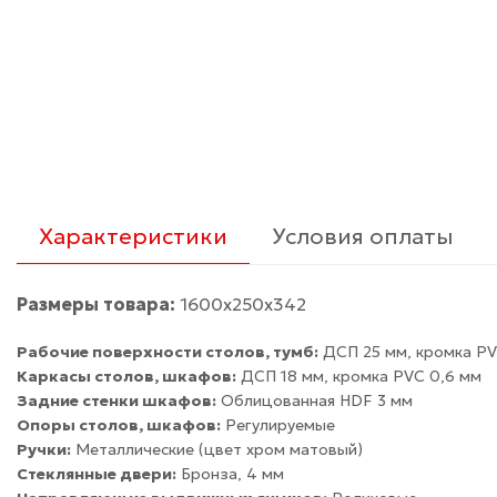
Характеристики
Условия оплаты
Размеры товара:
1600х250x342
Рабочие поверхности столов, тумб:
ДСП 25 мм, кромка PV
Каркасы столов, шкафов:
ДСП 18 мм, кромка PVC 0,6 мм
Задние стенки шкафов:
Облицованная HDF 3 мм
Опоры столов, шкафов:
Регулируемые
Ручки:
Металлические (цвет хром матовый)
Стеклянные двери:
Бронза, 4 мм