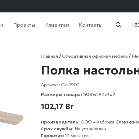
ии
Проекты
Клиентам
Контакты
+3
Главная
/
Оперативная офисная мебель
/
Ме
Полка настоль
Артикул:
СИ-1902
Размеры товара:
1600х250x342
102,17
Br
Производитель:
ООО «Фабрика Славянская
Срок службы:
Не установлен
Гарантия:
12 месяцев