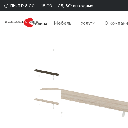
ПН-ПТ: 8.00 — 18.00
СБ, ВС: выходные
Мебель
Услуги
О компан