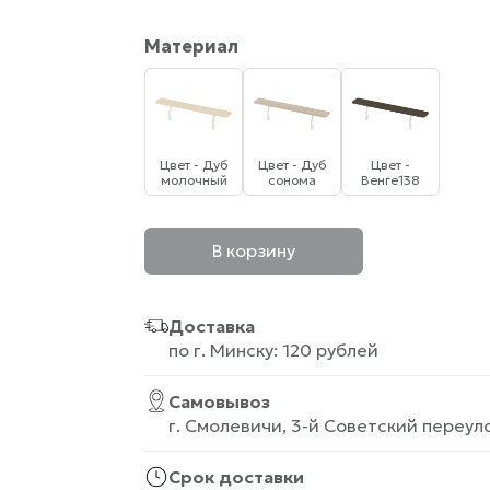
Материал
Цвет - Дуб
Цвет - Дуб
Цвет -
молочный
сонома
Венге138
В корзину
Доставка
по г. Минску: 120 рублей
Самовывоз
г. Смолевичи, 3-й Советский переуло
Срок доставки