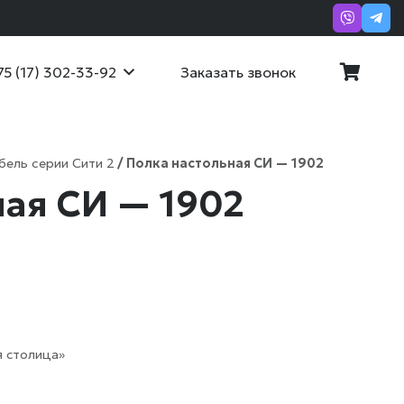
Заказать звонок
75 (17) 302-33-92
бель серии Сити 2
/ Полка настольная СИ — 1902
ная СИ — 1902
 столица»