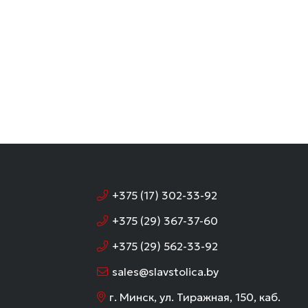
+375 (17) 302-33-92
+375 (29) 367-37-60
+375 (29) 562-33-92
sales@slavstolica.by
г. Минск, ул. Тиражная, 150, каб.