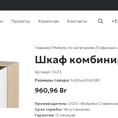
ии
Проекты
Клиентам
Контакты
+3
Главная
/
Мебель по категориям
/
Офисные 
Шкаф комбини
Артикул:
Os23
Размеры товара:
1400х450х1280
960,96
Br
Производитель:
ООО «Фабрика Славянская
Срок службы:
Не установлен
Гарантия:
12 месяцев