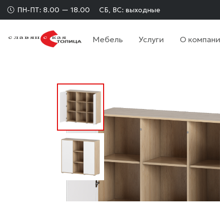
ПН-ПТ: 8.00 — 18.00
СБ, ВС: выходные
Мебель
Услуги
О компан