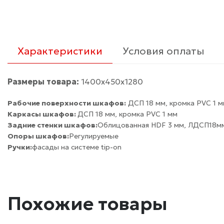
Характеристики
Условия оплаты
Размеры товара:
1400х450х1280
Рабочие поверхности шкафов:
ДСП 18 мм, кромка PVC 1 
Каркасы шкафов:
ДСП 18 мм, кромка PVC 1 мм
Задние стенки шкафов:
Облицованная HDF 3 мм, ЛДСП18м
Опоры шкафов:
Регулируемые
Ручки:
фасады на системе tip-on
Похожие товары