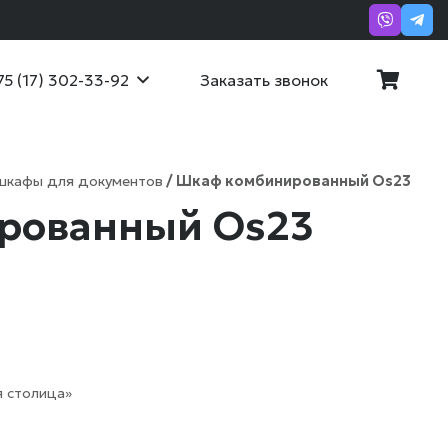
Заказать звонок
75 (17) 302-33-92
шкафы для документов
/ Шкаф комбинированный Os23
рованный Os23
 столица»