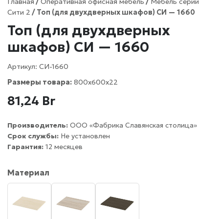
Главная
/
Оперативная офисная мебель
/
Мебель серии
Сити 2
/ Топ (для двухдверных шкафов) СИ — 1660
Топ (для двухдверных
шкафов) СИ — 1660
Артикул:
СИ-1660
Размеры товара:
800х600x22
81,24
Br
Производитель:
ООО «Фабрика Славянская столица»
Срок службы:
Не установлен
Гарантия:
12 месяцев
Материал