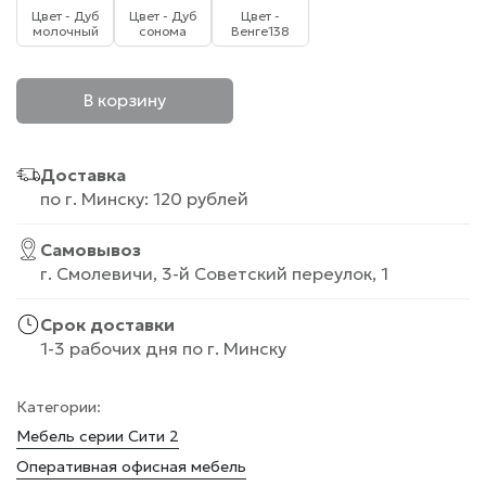
Цвет - Дуб
Цвет - Дуб
Цвет -
молочный
сонома
Венге138
В корзину
Доставка
по г. Минску: 120 рублей
Самовывоз
г. Смолевичи, 3-й Советский переулок, 1
Срок доставки
1-3 рабочих дня по г. Минску
Категории:
Мебель серии Сити 2
Оперативная офисная мебель