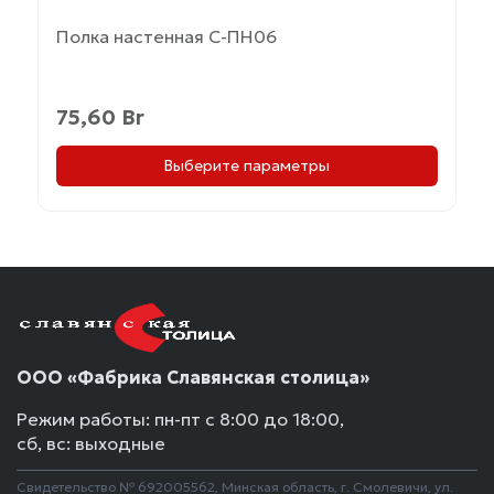
Полка настенная С-ПН06
75,60
Br
Выберите параметры
ООО «Фабрика Славянская столица»
Режим работы: пн-пт с 8:00 до 18:00,
сб, вс: выходные
Свидетельство № 692005562, Минская область, г. Смолевичи, ул.