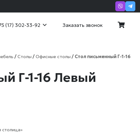
Заказать звонок
75 (17) 302-33-92
мебель
/
Столы
/
Офисные столы
/ Стол письменный Г-1-16
й Г-1-16 Левый
 столица»