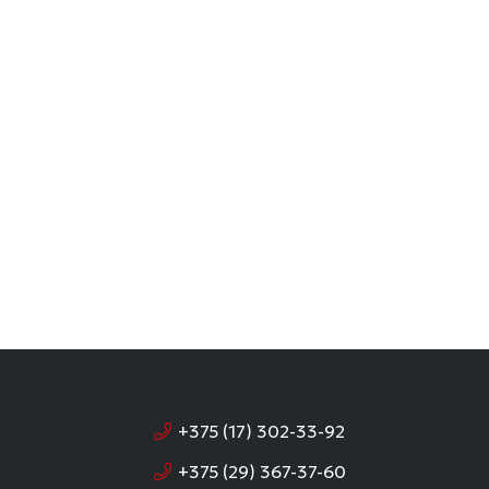
+375 (17) 302-33-92
+375 (29) 367-37-60