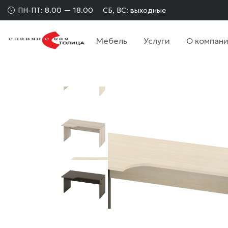
ПН-ПТ: 8.00 — 18.00
СБ, ВС: выходные
Мебель
Услуги
О компан