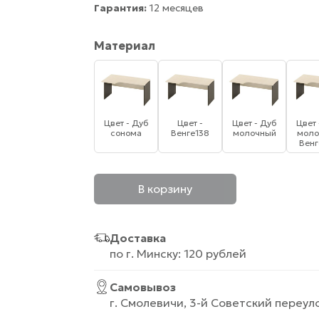
Гарантия:
12 месяцев
Материал
Цвет - Дуб
Цвет -
Цвет - Дуб
Цвет 
сонома
Венге138
молочный
моло
Венг
В корзину
Доставка
по г. Минску: 120 рублей
Самовывоз
г. Смолевичи, 3-й Советский переуло