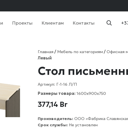
ии
Проекты
Клиентам
Контакты
+3
Главная
/
Мебель по категориям
/
Офисная 
Левый
Стол письменны
Артикул:
Г-1-16 Л/П
Размеры товара:
1600х900х750
377,14
Br
Производитель:
ООО «Фабрика Славянская
Срок службы:
Не установлен