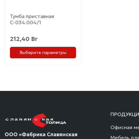
странице
товара.
Тумба приставная
С-034.004/1
212,40
Br
Выберите параметры
ПРОДУКЦИ
Офисная ме
ООО «Фабрика Славянская
Мебель для