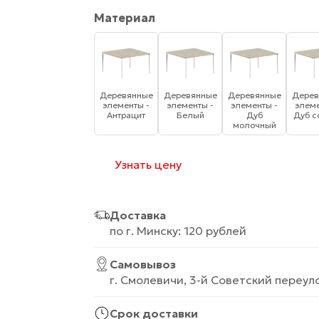
Материал
Деревянные
Деревянные
Деревянные
Дерев
элементы -
элементы -
элементы -
элеме
Антрацит
Белый
Дуб
Дуб с
молочный
Узнать цену
Доставка
по г. Минску: 120 рублей
Самовывоз
г. Смолевичи, 3-й Советский переуло
Срок доставки