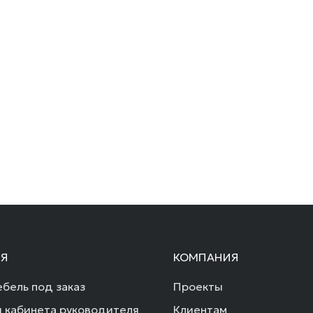
Я
КОМПАНИЯ
бель под заказ
Проекты
 кабинета руководителя
Клиентам