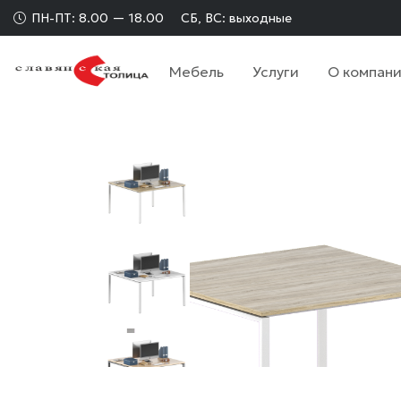
ПН-ПТ: 8.00 — 18.00
СБ, ВС: выходные
Мебель
Услуги
О компан