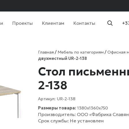
ии
Проекты
Клиентам
Контакты
+3
Главная
/
Мебель по категориям
/
Офисная 
двухместный UR-2-138
Стол письменн
2-138
Артикул:
UR-2-138
Размеры товара:
1380х1360х750
Производитель: ООО «Фабрика Славян
Срок службы: Не установлен