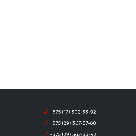
+375 (17) 302-33-92
+375 (29) 367-37-60
+375 (29) 562-33-92