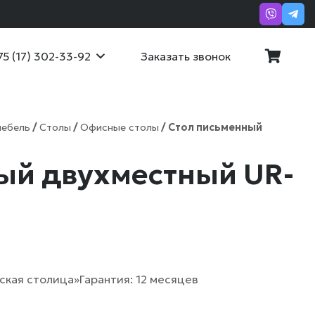
Заказать звонок
75 (17) 302-33-92
мебель
/
Столы
/
Офисные столы
/ Стол письменный
ый двухместный UR-
ская столица»
Гарантия: 12 месяцев