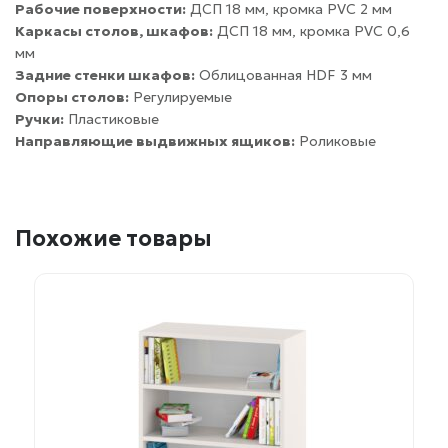
Рабочие поверхности:
ДСП 18 мм, кромка PVC 2 мм
Каркасы столов, шкафов:
ДСП 18 мм, кромка PVC 0,6
мм
Задние стенки шкафов:
Облицованная HDF 3 мм
Опоры столов:
Регулируемые
Ручки:
Пластиковые
Направляющие выдвижных ящиков:
Роликовые
Похожие товары
Этот
товар
имеет
несколько
вариаций.
Опции
можно