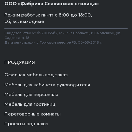
ООО «Фабрика Славянская столица»
Режим работы: пн-пт с 8:00 до 18:00,
сб, вс: выходные
Свидетельство № 692005562, Минская область, г. Смолевичи, ул.
Садовая, д. 18
Дата регистрации в Торговом реестре РБ: 06-03-2018 г.
ПРОДУКЦИЯ
Офисная мебель под заказ
Мебель для кабинета руководителя
Мебель для персонала
Мебель для гостиниц
Переговорные комнаты
Проекты под ключ