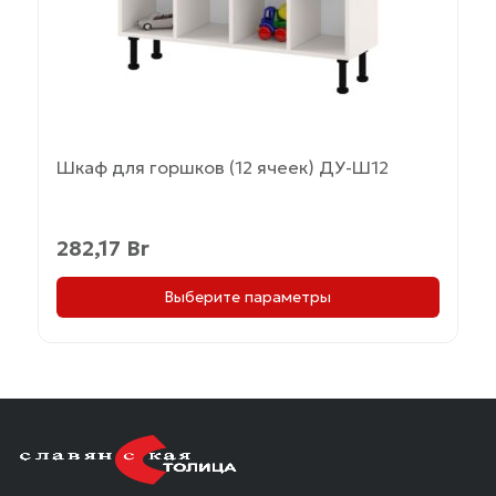
на
странице
товара.
Шкаф для горшков (12 ячеек) ДУ-Ш12
282,17
Br
Выберите параметры