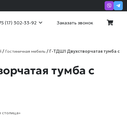
Заказать звонок
75 (17) 302-33-92
й
/
Гостиничная мебель
/ Г-ТДШ1 Двухстворчатая тумба с
орчатая тумба с
 столица»