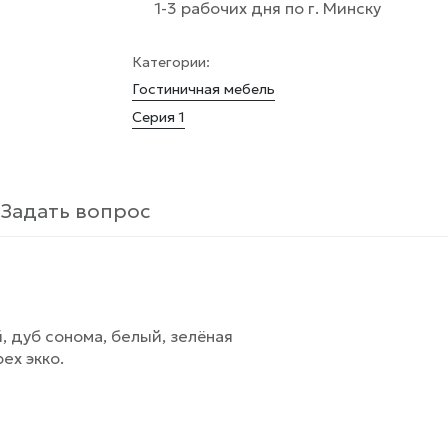
1-3 рабочих дня по г. Минску
Категории:
Гостиничная мебель
Серия 1
Задать вопрос
й, дуб сонома, белый, зелёная
ех экко.