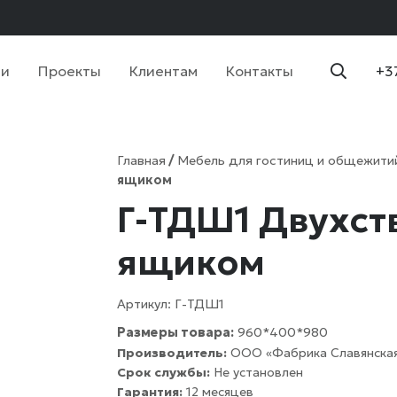
ии
Проекты
Клиентам
Контакты
+3
Главная
/
Мебель для гостиниц и общежити
ящиком
Г-ТДШ1 Двухств
ящиком
Артикул:
Г-ТДШ1
Размеры товара:
960*400*980
Производитель:
ООО «Фабрика Славянская
Срок службы:
Не установлен
Гарантия:
12 месяцев