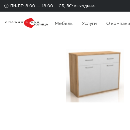
ПН-ПТ: 8.00 — 18.00
СБ, ВС: выходные
Мебель
Услуги
О компан