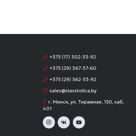
+375 (17) 302-33-92
+375 (29) 367-37-60
+375 (29) 562-33-92
sales@slavstolica.by
г. Минск, ул. Тиражная, 150, каб.
401