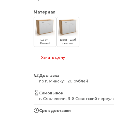
Материал
Цвет -
Цвет - Дуб
Белый
сонома
Узнать цену
Доставка
по г. Минску: 120 рублей
Самовывоз
г. Смолевичи, 3-й Советский переуло
Срок доставки