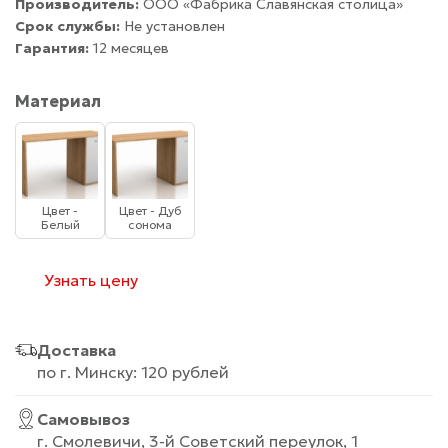
Производитель:
ООО «Фабрика Славянская столица»
Срок службы:
Не установлен
Гарантия:
12 месяцев
Материал
Цвет -
Цвет - Дуб
Белый
сонома
Узнать цену
Доставка
по г. Минску: 120 рублей
Самовывоз
г. Смолевичи, 3-й Советский переулок, 1