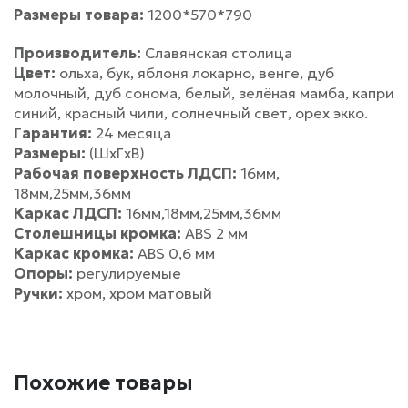
Размеры товара:
1200*570*790
Производитель:
Славянская столица
Цвет:
ольха, бук, яблоня локарно, венге, дуб
молочный, дуб сонома, белый, зелёная мамба, капри
синий, красный чили, солнечный свет, орех экко.
Гарантия:
24 месяца
Размеры:
(ШхГхВ)
Рабочая поверхность ЛДСП:
16мм,
18мм,25мм,36мм
Каркас ЛДСП:
16мм,18мм,25мм,36мм
Столешницы кромка:
ABS 2 мм
Каркас кромка:
ABS 0,6 мм
Опоры:
регулируемые
Ручки:
хром, хром матовый
Похожие товары