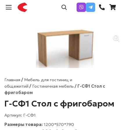
Главная
/
Мебель для гостиниц и
общежитий
/
Гостиничная мебель
/ Г-СФ1 Стол с
фригобаром
Г-СФ1 Стол с фригобаром
Артикул:
Г-СФ1
Размеры товара:
1200*570*790